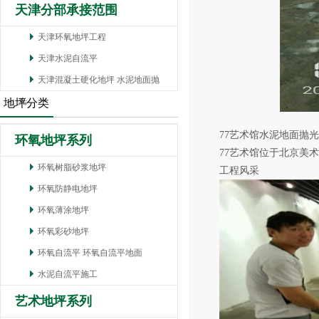
天津分部承接范围
天津环氧地坪工程
天津水泥自流平
天津混凝土硬化地坪 水泥地面抛
光
地坪分类
77艺术馆水泥地面抛
环氧地坪系列
77艺术馆位于北京美术
环氧树脂砂浆地坪
工程风采
环氧防静电地坪
环氧薄涂地坪
环氧彩砂地坪
环氧自流平 环氧自流平地面
水泥自流平施工
艺术地坪系列