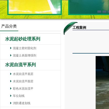
产品分类
工程案例
水泥起砂处理系列
混凝土密封固化剂
混凝土表面增强剂
水泥自流平系列
水泥自流平底层
水泥自流平面层
彩色水泥自流平
车位划线
消防通道划线