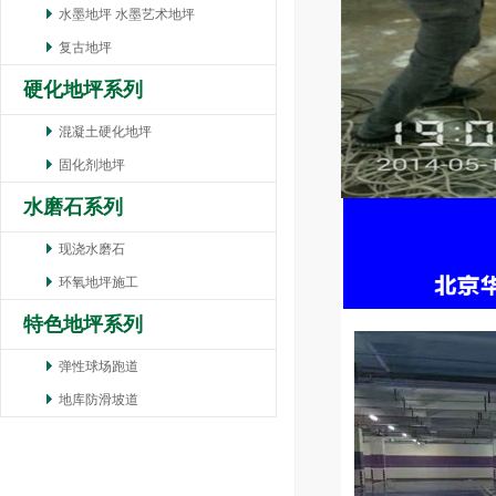
水墨地坪 水墨艺术地坪
复古地坪
硬化地坪系列
混凝土硬化地坪
固化剂地坪
水磨石系列
现浇水磨石
环氧地坪施工
特色地坪系列
弹性球场跑道
地库防滑坡道