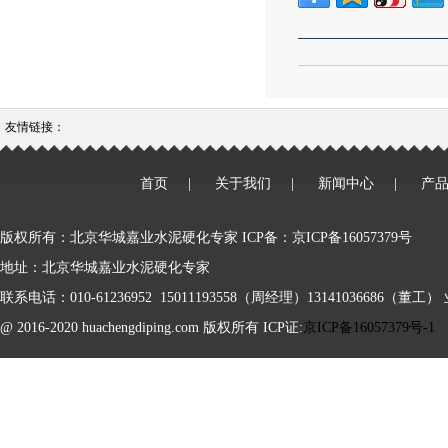
友情链接：
首页
|
关于我们
|
新闻中心
|
产
版权所有：北京华城嘉业水泥硬化专家 ICP备：京ICP备16057379号
地址：北京华城嘉业水泥硬化专家
联系电话：010-61236952 15011193558（周经理）13141036686（董工） 业
@ 2016-2020 huachengdiping.com 版权所有 ICP证:
京ICP备16057379号-1