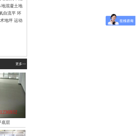
各地混凝土地
氧自流平 环
术地坪 运动
更多>>
平底层