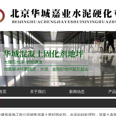
首页
关于我们
新闻动态
产
业建筑装饰工程公司销售混凝土密封固化剂，水泥起砂处理剂，混凝土表