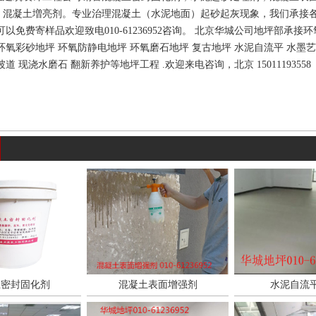
，混凝土増亮剂。专业治理混凝土（水泥地面）起砂起灰现象，我们承接
可以免费寄样品欢迎致电010-61236952咨询。 北京华城公司地坪部承接环
环氧彩砂地坪 环氧防静电地坪 环氧磨石地坪 复古地坪 水泥自流平 水墨艺
道 现浇水磨石 翻新养护等地坪工程 .欢迎来电咨询，北京 15011193558
土密封固化剂
混凝土表面增强剂
水泥自流