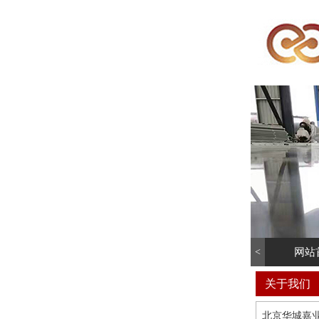
×
快速导航
首 页
关于我们
新闻动态
产品中心
设备展示
工程案例
联系方式
<
网站
关于我们
北京华城嘉